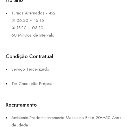
Horário
Turnos Alternados - 4x2
① 06:30 ~ 15:15
② 18:10 ~ 03:10
60 Minutos de Intervalo
Condição Contratual
Serviço Terceirizado
Ter Condução Própria
Recrutamento
Ambiente Predominantemente Masculino Entre 20〜50 Anos
de Idade