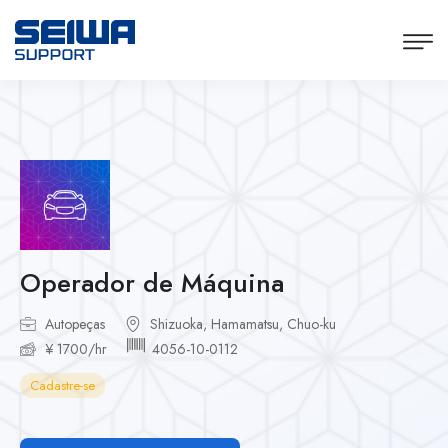
Operador de Máquina
Autopeças
Shizuoka, Hamamatsu, Chuo-ku
¥ 1700/hr
4056-10-0112
Cadastre-se