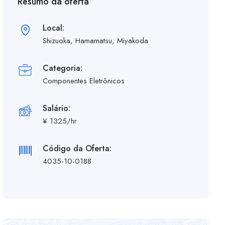
Resumo da oferta
Local:
Shizuoka, Hamamatsu, Miyakoda
Categoria:
Componentes Eletrônicos
Salário:
¥ 1325/hr
Código da Oferta:
4035-10-0188