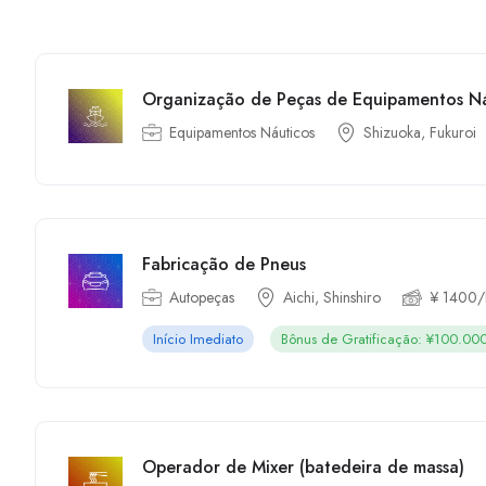
Organização de Peças de Equipamentos Ná
Equipamentos Náuticos
Shizuoka, Fukuroi
Fabricação de Pneus
Autopeças
Aichi, Shinshiro
¥ 1400/
Início Imediato
Bônus de Gratificação: ¥100.00
Operador de Mixer (batedeira de massa)