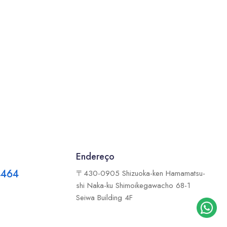
Endereço
4464
〒430-0905 Shizuoka-ken Hamamatsu-
shi Naka-ku Shimoikegawacho 68-1
Seiwa Building 4F