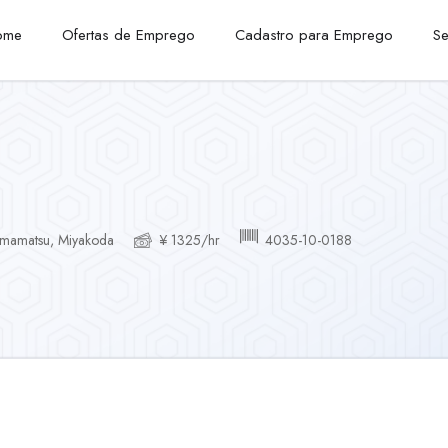
ome
Ofertas de Emprego
Cadastro para Emprego
Se
amamatsu, Miyakoda
¥ 1325/hr
4035-10-0188