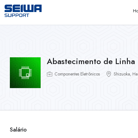
H
Abastecimento de Linha
Componentes Eletrônicos
Shizuoka, H
Salário