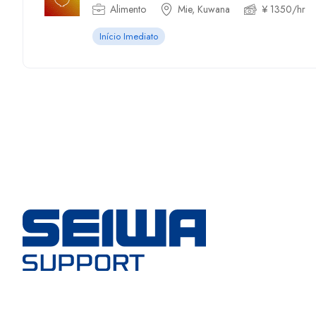
Alimento
Mie, Kuwana
¥ 1350/hr
Início Imediato