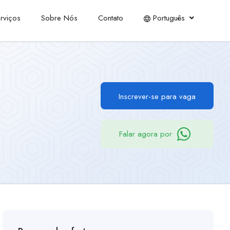
rviços
Sobre Nós
Contato
Português
Inscrever-se para vaga
Falar agora por